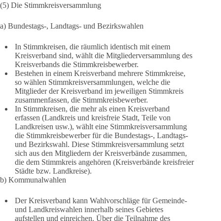
(5) Die Stimmkreisversammlung
a) Bundestags-, Landtags- und Bezirkswahlen
In Stimmkreisen, die räumlich identisch mit einem
Kreisverband sind, wählt die Mitgliederversammlung des
Kreisverbands die Stimmkreisbewerber.
Bestehen in einem Kreisverband mehrere Stimmkreise,
so wählen Stimmkreisversammlungen, welche die
Mitglieder der Kreisverband im jeweiligen Stimmkreis
zusammenfassen, die Stimmkreisbewerber.
In Stimmkreisen, die mehr als einen Kreisverband
erfassen (Landkreis und kreisfreie Stadt, Teile von
Landkreisen usw.), wählt eine Stimmkreisversammlung
die Stimmkreisbewerber für die Bundestags-, Landtags-
und Bezirkswahl. Diese Stimmkreisversammlung setzt
sich aus den Mitgliedern der Kreisverbände zusammen,
die dem Stimmkreis angehören (Kreisverbände kreisfreier
Städte bzw. Landkreise).
b) Kommunalwahlen
Der Kreisverband kann Wahlvorschläge für Gemeinde-
und Landkreiswahlen innerhalb seines Gebietes
aufstellen und einreichen. Über die Teilnahme des