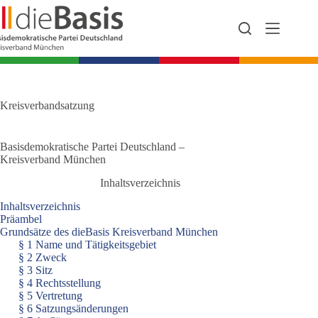
Zum
Inhalt
springen
Kreisverbandsatzung
Basisdemokratische Partei Deutschland –
Kreisverband München
Inhaltsverzeichnis
Inhaltsverzeichnis
Präambel
Grundsätze des dieBasis Kreisverband München
§ 1 Name und Tätigkeitsgebiet
§ 2 Zweck
§ 3 Sitz
§ 4 Rechtsstellung
§ 5 Vertretung
§ 6 Satzungsänderungen