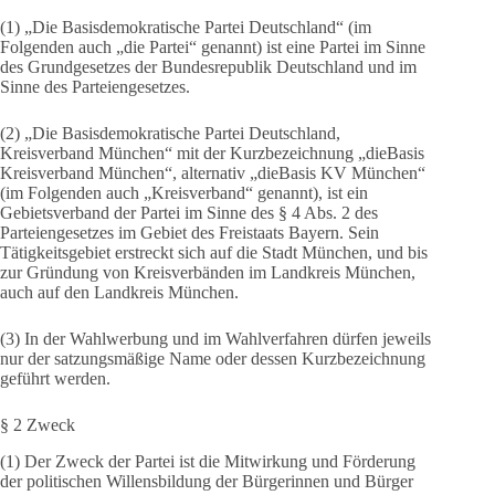
(1) „Die Basisdemokratische Partei Deutschland“ (im
Folgenden auch „die Partei“ genannt) ist eine Partei im Sinne
des Grundgesetzes der Bundesrepublik Deutschland und im
Sinne des Parteiengesetzes.
(2) „Die Basisdemokratische Partei Deutschland,
Kreisverband München“ mit der Kurzbezeichnung „dieBasis
Kreisverband München“, alternativ „dieBasis KV München“
(im Folgenden auch „Kreisverband“ genannt), ist ein
Gebietsverband der Partei im Sinne des § 4 Abs. 2 des
Parteiengesetzes im Gebiet des Freistaats Bayern. Sein
Tätigkeitsgebiet erstreckt sich auf die Stadt München, und bis
zur Gründung von Kreisverbänden im Landkreis München,
auch auf den Landkreis München.
(3) In der Wahlwerbung und im Wahlverfahren dürfen jeweils
nur der satzungsmäßige Name oder dessen Kurzbezeichnung
geführt werden.
§ 2 Zweck
(1) Der Zweck der Partei ist die Mitwirkung und Förderung
der politischen Willensbildung der Bürgerinnen und Bürger