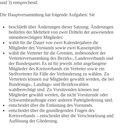
und 3) entsprechend.
Die Hauptversammlung hat folgende Aufgaben: Sie
beschließt über Änderungen dieser Satzung; Änderungen
bedürfen der Mehrheit von zwei Dritteln der anwesenden
stimmberechtigten Mitglieder.
wählt für die Dauer von zwei Kalenderjahren die
Mitglieder des Vorstands sowie zwei Kassenprüfer.
wählt die Vertreter für die Gremien, insbesondere der
Vertreterversammlung des Bezirks-, Landesverbands und
der Bundespartei. Es ist für jeweils zehn angefangene
Mitglieder des Kreisverbands ein Vertreter sowie ein
Stellvertreter für Fälle der Verhinderung zu wählen. Zu
Vertretern können nur Mitglieder gewählt werden, die bei
Bundestags-, Landtags- und Bezirkswahlen
wahlberechtigt sind. Zu Vorsitzenden können nur
Mitglieder gewählt werden, die nicht Vorsitzende oder
Schwarmbeauftragte einer anderen Parteigliederung sind.
entscheidet über die Entlastung des Vorstands.
entscheidet über die grundlegenden Fragen des
Kreisverbands – entscheidet über die Verschmelzung und
Auflösung der Gliederung.