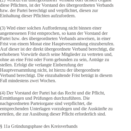
diese Pflichten, ist der Vorstand des übergeordneten Verbands
bzw. der Partei berechtigt und verpflichtet, diesen zur
Einhaltung dieser Pflichten aufzufordern.
(3) Wird einer solchen Aufforderung nicht binnen einer
angemessenen Frist entsprochen, so kann der Vorstand der
Partei bzw. des übergeordneten Verbands anweisen, in einer
Frist von einem Monat eine Hauptversammlung einzuberufen.
Auf dieser ist der direkt übergeordnete Verband berechtigt, die
erhobenen Vorwürfe durch seine Mitglieder zu vertreten und,
ohne an eine Frist oder Form gebunden zu sein, Anträge zu
stellen. Erfolgt die verlangte Einberufung der
Hauptversammlung nicht, ist hierzu der übergeordnete
Verband berechtigt. Die einzuhaltende Frist beträgt in diesem
Fall mindestens zwei Wochen.
(4) Der Vorstand der Partei hat das Recht und die Pflicht,
Ermittlungen und Prüfungen durchzuführen. Die
nachgeordneten Parteiorgane sind verpflichtet, die
entsprechenden Unterlagen vorzulegen und die Auskünfte zu
erteilen, die zur Ausübung dieser Pflicht erforderlich sind.
§ 11a Gründungsphase des Kreisverbands