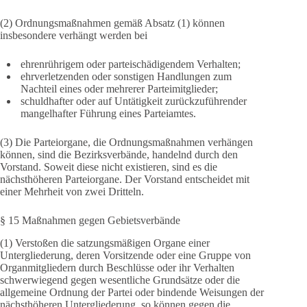
(2) Ordnungsmaßnahmen gemäß Absatz (1) können
insbesondere verhängt werden bei
ehrenrührigem oder parteischädigendem Verhalten;
ehrverletzenden oder sonstigen Handlungen zum
Nachteil eines oder mehrerer Parteimitglieder;
schuldhafter oder auf Untätigkeit zurückzuführender
mangelhafter Führung eines Parteiamtes.
(3) Die Parteiorgane, die Ordnungsmaßnahmen verhängen
können, sind die Bezirksverbände, handelnd durch den
Vorstand. Soweit diese nicht existieren, sind es die
nächsthöheren Parteiorgane. Der Vorstand entscheidet mit
einer Mehrheit von zwei Dritteln.
§ 15 Maßnahmen gegen Gebietsverbände
(1) Verstoßen die satzungsmäßigen Organe einer
Untergliederung, deren Vorsitzende oder eine Gruppe von
Organmitgliedern durch Beschlüsse oder ihr Verhalten
schwerwiegend gegen wesentliche Grundsätze oder die
allgemeine Ordnung der Partei oder bindende Weisungen der
nächsthöheren Untergliederung, so können gegen die