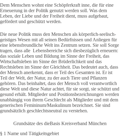
Dem Menschen wohnt eine Schöpferkraft inne, die für eine
Erneuerung in der Politik genutzt werden soll. Was dem
Leben, der Liebe und der Freiheit dient, muss aufgebaut,
gefördert und geschützt werden.
Die neue Politik muss den Menschen als körperlich-seelisch-
geistiges Wesen mit all seinen Bedürfnissen und Anliegen für
eine lebensfreundliche Welt ins Zentrum setzen. Sie soll Sorge
tragen, dass alle Lebensbereiche sich diesbezüglich erneuern:
das soziale Leben und Bildung im Sinne der Freiheit, das
Wirtschaftsleben im Sinne der Brüderlichkeit und das
Rechtsleben im Sinne der Gleichheit. Das bedeutet auch, dass
der Mensch anerkennt, dass er Teil des Gesamten ist. Er ist
Teil der Welt, der Natur, zu der auch Tiere und Pflanzen
gehören. Das beinhaltet, dass der Mensch voll verantwortlich
diese Welt und diese Natur achtet, für sie sorgt, sie schützt und
gesund erhält. Mitglieder und Positionsbezeichnungen werden
unabhängig von ihrem Geschlecht als Mitglieder und mit dem
generischen Femininum/Maskulinum bezeichnet. Sie sind
grundsätzlich geschlechtsneutral zu verstehen.
Grundsätze des dieBasis Kreisverband München
§ 1 Name und Tätigkeitsgebiet