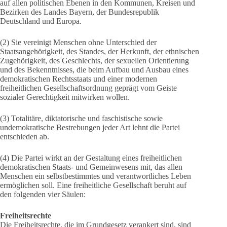
auf allen politischen Ebenen in den Kommunen, Kreisen und
Bezirken des Landes Bayern, der Bundesrepublik
Deutschland und Europa.
(2) Sie vereinigt Menschen ohne Unterschied der
Staatsangehörigkeit, des Standes, der Herkunft, der ethnischen
Zugehörigkeit, des Geschlechts, der sexuellen Orientierung
und des Bekenntnisses, die beim Aufbau und Ausbau eines
demokratischen Rechtsstaats und einer modernen
freiheitlichen Gesellschaftsordnung geprägt vom Geiste
sozialer Gerechtigkeit mitwirken wollen.
(3) Totalitäre, diktatorische und faschistische sowie
undemokratische Bestrebungen jeder Art lehnt die Partei
entschieden ab.
(4) Die Partei wirkt an der Gestaltung eines freiheitlichen
demokratischen Staats- und Gemeinwesens mit, das allen
Menschen ein selbstbestimmtes und verantwortliches Leben
ermöglichen soll. Eine freiheitliche Gesellschaft beruht auf
den folgenden vier Säulen:
Freiheitsrechte
Die Freiheitsrechte, die im Grundgesetz verankert sind, sind