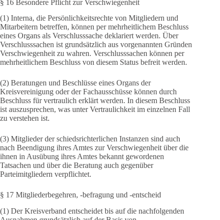
§ 16 Besondere Pflicht zur Verschwiegenheit
(1) Interna, die Persönlichkeitsrechte von Mitgliedern und
Mitarbeitern betreffen, können per mehrheitlichem Beschluss
eines Organs als Verschlusssache deklariert werden. Über
Verschlusssachen ist grundsätzlich aus vorgenannten Gründen
Verschwiegenheit zu wahren. Verschlusssachen können per
mehrheitlichem Beschluss von diesem Status befreit werden.
(2) Beratungen und Beschlüsse eines Organs der
Kreisvereinigung oder der Fachausschüsse können durch
Beschluss für vertraulich erklärt werden. In diesem Beschluss
ist auszusprechen, was unter Vertraulichkeit im einzelnen Fall
zu verstehen ist.
(3) Mitglieder der schiedsrichterlichen Instanzen sind auch
nach Beendigung ihres Amtes zur Verschwiegenheit über die
ihnen in Ausübung ihres Amtes bekannt gewordenen
Tatsachen und über die Beratung auch gegenüber
Parteimitgliedern verpflichtet.
§ 17 Mitgliederbegehren, -befragung und -entscheid
(1) Der Kreisverband entscheidet bis auf die nachfolgenden
Ausnahmen grundsätzlich auf der Basis von