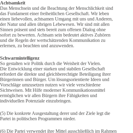
Achtsamkeit
Das Menschsein und die Beachtung der Menschlichkeit sind
das Fundament einer freiheitlichen Gesellschaft. Wir leben
einen liebevollen, achtsamen Umgang mit uns und Anderen,
der Natur und allen übrigen Lebewesen. Wir sind mit allen
Sinnen präsent und stets bereit zum offenen Dialog ohne
sofort zu bewerten. Achtsam sein bedeutet aktives Zuhören
und die Regeln der wertschätzenden Kommunikation zu
erlernen, zu beachten und anzuwenden.
Schwarmintelligenz
So gestalten wir Politik durch die Weisheit der Vielen.
Die Entwicklung einer starken und stabilen Gesellschaft
erfordert die direkte und gleichberechtigte Beteiligung ihrer
Bürgerinnen und Bürger. Um lösungsorientierte Ideen und
Vorschläge umzusetzen nutzen wir viele verschiedene
Sichtweisen. Mit Hilfe moderner Kommunikationsmittel
ermöglichen wir allen Bürgern ihre Fähigkeiten und
individuellen Potenziale einzubringen.
(5) Die konkrete Ausgestaltung derer und der Ziele legt die
Partei in politischen Programmen nieder.
(6) Die Partei verwendet ihre Mittel ausschließlich im Rahmen