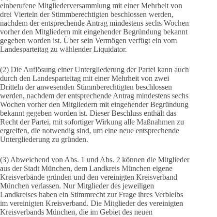
einberufene Mitgliederversammlung mit einer Mehrheit von
drei Vierteln der Stimmberechtigten beschlossen werden,
nachdem der entsprechende Antrag mindestens sechs Wochen
vorher den Mitgliedern mit eingehender Begründung bekannt
gegeben worden ist. Über sein Vermögen verfügt ein vom
Landesparteitag zu wählender Liquidator.
(2) Die Auflösung einer Untergliederung der Partei kann auch
durch den Landesparteitag mit einer Mehrheit von zwei
Dritteln der anwesenden Stimmberechtigten beschlossen
werden, nachdem der entsprechende Antrag mindestens sechs
Wochen vorher den Mitgliedern mit eingehender Begründung
bekannt gegeben worden ist. Dieser Beschluss enthält das
Recht der Partei, mit sofortiger Wirkung alle Maßnahmen zu
ergreifen, die notwendig sind, um eine neue entsprechende
Untergliederung zu gründen.
(3) Abweichend von Abs. 1 und Abs. 2 können die Mitglieder
aus der Stadt München, dem Landkreis München eigene
Kreisverbände gründen und den vereinigten Kreisverband
München verlassen. Nur Mitglieder des jeweiligen
Landkreises haben ein Stimmrecht zur Frage ihres Verbleibs
im vereinigten Kreisverband. Die Mitglieder des vereinigten
Kreisverbands München, die im Gebiet des neuen