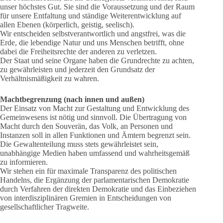
unser höchstes Gut. Sie sind die Voraussetzung und der Raum
für unsere Entfaltung und ständige Weiterentwicklung auf
allen Ebenen (körperlich, geistig, seelisch).
Wir entscheiden selbstverantwortlich und angstfrei, was die
Erde, die lebendige Natur und uns Menschen betrifft, ohne
dabei die Freiheitsrechte der anderen zu verletzen.
Der Staat und seine Organe haben die Grundrechte zu achten,
zu gewährleisten und jederzeit den Grundsatz der
Verhältnismäßigkeit zu wahren.
Machtbegrenzung (nach innen und außen)
Der Einsatz von Macht zur Gestaltung und Entwicklung des
Gemeinwesens ist nötig und sinnvoll. Die Übertragung von
Macht durch den Souverän, das Volk, an Personen und
Instanzen soll in allen Funktionen und Ämtern begrenzt sein.
Die Gewaltenteilung muss stets gewährleistet sein,
unabhängige Medien haben umfassend und wahrheitsgemäß
zu informieren.
Wir stehen ein für maximale Transparenz des politischen
Handelns, die Ergänzung der parlamentarischen Demokratie
durch Verfahren der direkten Demokratie und das Einbeziehen
von interdisziplinären Gremien in Entscheidungen von
gesellschaftlicher Tragweite.