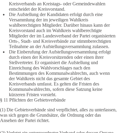
Kreisverbands an Kreistags- oder Gemeindewahlen
entscheidet der Kreisvorstand.
Die Aufstellung der Kandidaten erfolgt durch eine
Versammlung der im jeweiligen Wahlkreis
wahlberechtigten Mitglieder. Darüber hinaus kann der
Kreisvorstand auch im Wahlkreis wahlberechtigte
Mitglieder der im Landesverband der Partei organisierten
Orts-, Stadt- und Kreisverbände zur stimmberechtigten
Teilnahme an der Aufstellungsversammlung zulassen.
Die Einberufung der Aufstellungsversammlung erfolgt
durch einen der Kreisvorsitzenden oder einen ihrer
Stellvertreter. Er organisiert die Aufstellung und
Einreichung des Wahlvorschlages nach den
Bestimmungen des Kommunalwahlrechts, auch wenn
der Wahlkreis nicht das gesamte Gebiet des
Kreisverbands umfasst. Es gelten die Fristen des
Kommunalwahlrechts, sofern diese Satzung keine
kürzeren Fristen vorsieht.
§ 11 Pflichten der Gebietsverbände
(1) Die Gebietsverbände sind verpflichtet, alles zu unterlassen,
was sich gegen die Grundsätze, die Ordnung oder das
Ansehen der Partei richtet.
(2) Verletzt ein untergeordneter Verband oder dessen Organe