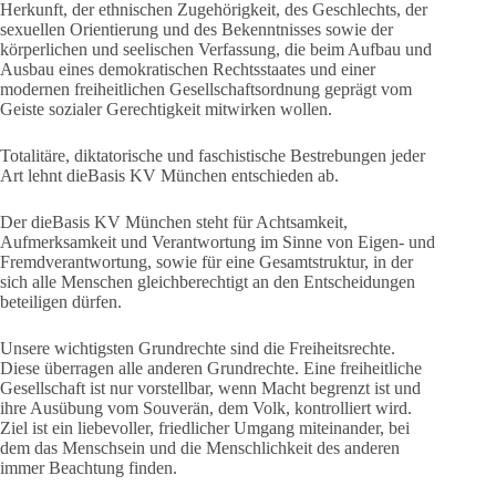
Herkunft, der ethnischen Zugehörigkeit, des Geschlechts, der
sexuellen Orientierung und des Bekenntnisses sowie der
körperlichen und seelischen Verfassung, die beim Aufbau und
Ausbau eines demokratischen Rechtsstaates und einer
modernen freiheitlichen Gesellschaftsordnung geprägt vom
Geiste sozialer Gerechtigkeit mitwirken wollen.
Totalitäre, diktatorische und faschistische Bestrebungen jeder
Art lehnt dieBasis KV München entschieden ab.
Der dieBasis KV München steht für Achtsamkeit,
Aufmerksamkeit und Verantwortung im Sinne von Eigen- und
Fremdverantwortung, sowie für eine Gesamtstruktur, in der
sich alle Menschen gleichberechtigt an den Entscheidungen
beteiligen dürfen.
Unsere wichtigsten Grundrechte sind die Freiheitsrechte.
Diese überragen alle anderen Grundrechte. Eine freiheitliche
Gesellschaft ist nur vorstellbar, wenn Macht begrenzt ist und
ihre Ausübung vom Souverän, dem Volk, kontrolliert wird.
Ziel ist ein liebevoller, friedlicher Umgang miteinander, bei
dem das Menschsein und die Menschlichkeit des anderen
immer Beachtung finden.