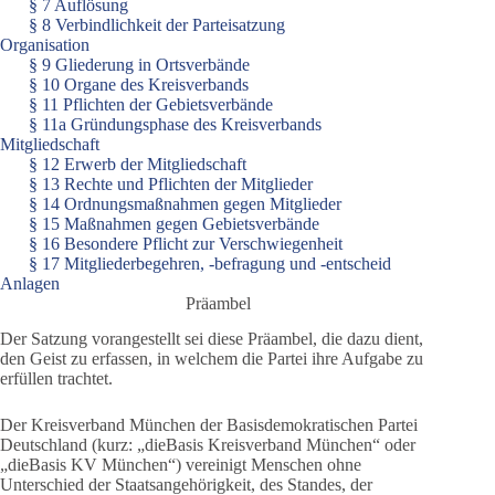
§ 7 Auflösung
§ 8 Verbindlichkeit der Parteisatzung
Organisation
§ 9 Gliederung in Ortsverbände
§ 10 Organe des Kreisverbands
§ 11 Pflichten der Gebietsverbände
§ 11a Gründungsphase des Kreisverbands
Mitgliedschaft
§ 12 Erwerb der Mitgliedschaft
§ 13 Rechte und Pflichten der Mitglieder
§ 14 Ordnungsmaßnahmen gegen Mitglieder
§ 15 Maßnahmen gegen Gebietsverbände
§ 16 Besondere Pflicht zur Verschwiegenheit
§ 17 Mitgliederbegehren, -befragung und -entscheid
Anlagen
Präambel
Der Satzung vorangestellt sei diese Präambel, die dazu dient,
den Geist zu erfassen, in welchem die Partei ihre Aufgabe zu
erfüllen trachtet.
Der Kreisverband München der Basisdemokratischen Partei
Deutschland (kurz: „dieBasis Kreisverband München“ oder
„dieBasis KV München“) vereinigt Menschen ohne
Unterschied der Staatsangehörigkeit, des Standes, der