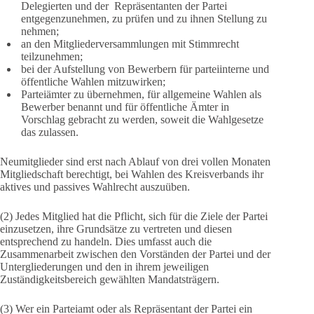
Delegierten und der Repräsentanten der Partei
entgegenzunehmen, zu prüfen und zu ihnen Stellung zu
nehmen;
an den Mitgliederversammlungen mit Stimmrecht
teilzunehmen;
bei der Aufstellung von Bewerbern für parteiinterne und
öffentliche Wahlen mitzuwirken;
Parteiämter zu übernehmen, für allgemeine Wahlen als
Bewerber benannt und für öffentliche Ämter in
Vorschlag gebracht zu werden, soweit die Wahlgesetze
das zulassen.
Neumitglieder sind erst nach Ablauf von drei vollen Monaten
Mitgliedschaft berechtigt, bei Wahlen des Kreisverbands ihr
aktives und passives Wahlrecht auszuüben.
(2) Jedes Mitglied hat die Pflicht, sich für die Ziele der Partei
einzusetzen, ihre Grundsätze zu vertreten und diesen
entsprechend zu handeln. Dies umfasst auch die
Zusammenarbeit zwischen den Vorständen der Partei und der
Untergliederungen und den in ihrem jeweiligen
Zuständigkeitsbereich gewählten Mandatsträgern.
(3) Wer ein Parteiamt oder als Repräsentant der Partei ein