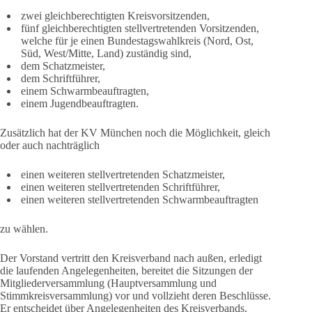
zwei gleichberechtigten Kreisvorsitzenden,
fünf gleichberechtigten stellvertretenden Vorsitzenden,
welche für je einen Bundestagswahlkreis (Nord, Ost,
Süd, West/Mitte, Land) zuständig sind,
dem Schatzmeister,
dem Schriftführer,
einem Schwarmbeauftragten,
einem Jugendbeauftragten.
Zusätzlich hat der KV München noch die Möglichkeit, gleich
oder auch nachträglich
einen weiteren stellvertretenden Schatzmeister,
einen weiteren stellvertretenden Schriftführer,
einen weiteren stellvertretenden Schwarmbeauftragten
zu wählen.
Der Vorstand vertritt den Kreisverband nach außen, erledigt
die laufenden Angelegenheiten, bereitet die Sitzungen der
Mitgliederversammlung (Hauptversammlung und
Stimmkreisversammlung) vor und vollzieht deren Beschlüsse.
Er entscheidet über Angelegenheiten des Kreisverbands,