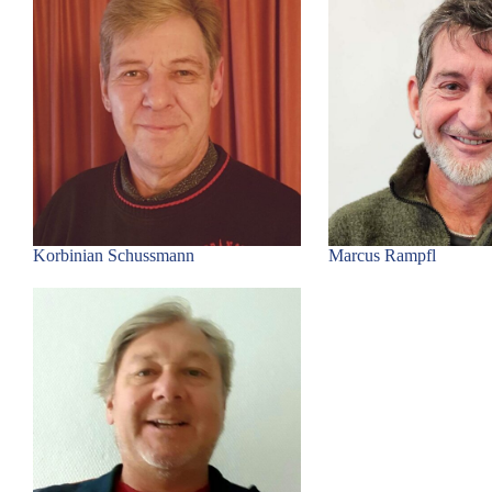
Korbinian Schussmann
Marcus Rampfl