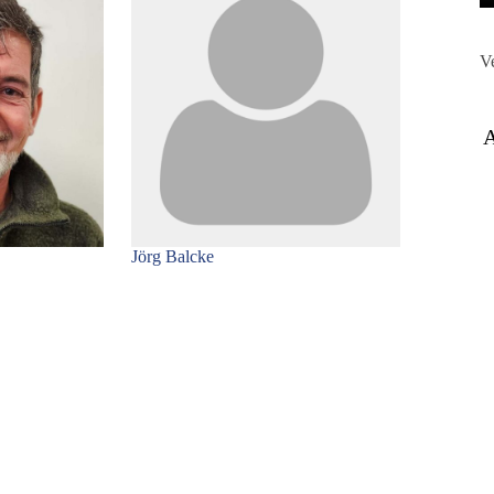
V
Jörg Balcke