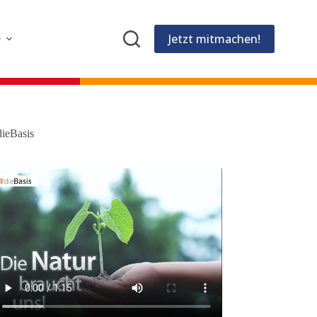
Jetzt mitmachen!
e
dieBasis