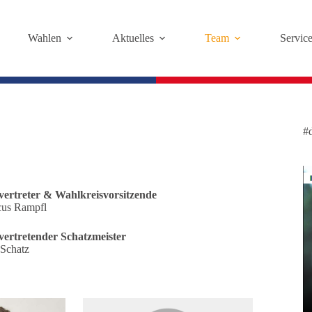
Wahlen
Aktuelles
Team
Servic
#
lvertreter & Wahlkreisvorsitzende
us Rampfl
lvertretender Schatzmeister
 Schatz