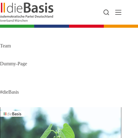
Zum
Inhalt
springen
Team
Dummy-Page
#dieBasis