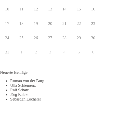
10
11
12
13
14
15
16
17
18
19
20
21
22
23
24
25
26
27
28
29
30
31
1
2
3
4
5
6
Neueste Beiträge
Roman von der Burg
Ulla Schiemenz
Ralf Schatz
Jörg Balcke
Sebastian Locherer