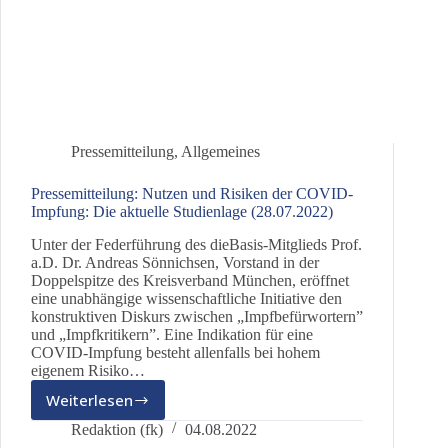
Pressemitteilung
,
Allgemeines
Pressemitteilung: Nutzen und Risiken der COVID-
Impfung: Die aktuelle Studienlage (28.07.2022)
Unter der Federführung des dieBasis-Mitglieds Prof.
a.D. Dr. Andreas Sönnichsen, Vorstand in der
Doppelspitze des Kreisverband München, eröffnet
eine unabhängige wissenschaftliche Initiative den
konstruktiven Diskurs zwischen „Impfbefürwortern”
und „Impfkritikern”. Eine Indikation für eine
COVID-Impfung besteht allenfalls bei hohem
eigenem Risiko…
Weiterlesen
Pressemitteilung:
Nutzen
Redaktion (fk)
04.08.2022