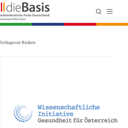
Zum
Inhalt
springen
Schlagwort
Risiken