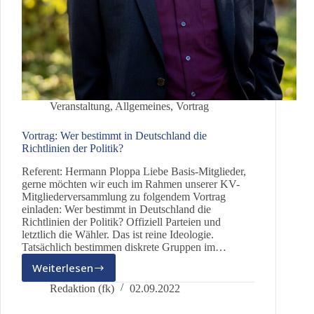
Veranstaltung
,
Allgemeines
,
Vortrag
Vortrag: Wer bestimmt in Deutschland die
Richtlinien der Politik?
Referent: Hermann Ploppa Liebe Basis-Mitglieder,
gerne möchten wir euch im Rahmen unserer KV-
Mitgliederversammlung zu folgendem Vortrag
einladen: Wer bestimmt in Deutschland die
Richtlinien der Politik? Offiziell Parteien und
letztlich die Wähler. Das ist reine Ideologie.
Tatsächlich bestimmen diskrete Gruppen im…
Weiterlesen
Vortrag:
Wer
Redaktion (fk)
02.09.2022
bestimmt