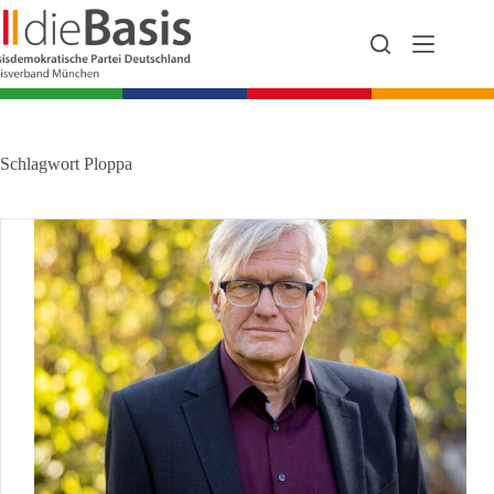
Zum
Inhalt
springen
Schlagwort
Ploppa