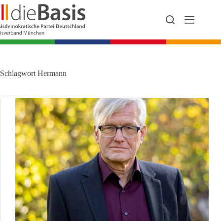
Zum
Inhalt
springen
Schlagwort
Hermann