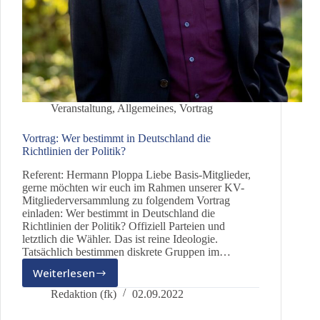
Veranstaltung
,
Allgemeines
,
Vortrag
Vortrag: Wer bestimmt in Deutschland die
Richtlinien der Politik?
Referent: Hermann Ploppa Liebe Basis-Mitglieder,
gerne möchten wir euch im Rahmen unserer KV-
Mitgliederversammlung zu folgendem Vortrag
einladen: Wer bestimmt in Deutschland die
Richtlinien der Politik? Offiziell Parteien und
letztlich die Wähler. Das ist reine Ideologie.
Tatsächlich bestimmen diskrete Gruppen im…
Weiterlesen
Vortrag:
Wer
Redaktion (fk)
02.09.2022
bestimmt