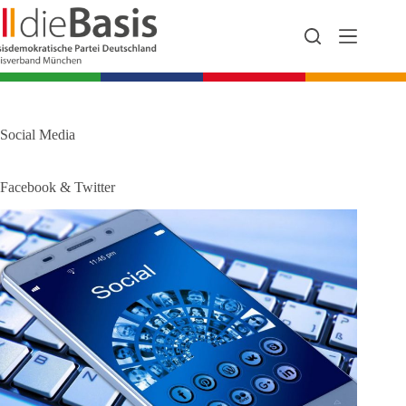
Zum
Inhalt
springen
Social Media
Facebook & Twitter