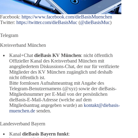
Facebook:
https://www.facebook.com/dieBasisMuenchen
Twitter:
https://twitter.com/dieBasisMuc
(
@dieBasisMuc
)
Telegram
Kreisverband München
Kanal+Chat
dieBasis KV München
: nicht öffentlich
Offizieller Kanal des Kreisverband München mit
angegliedertem Diskussions-Chat, der nur für verifizierte
Mitglieder des KV München zugänglich und deshalb
nicht öffentlich ist.
Bitte formlosen Aufnahmeantrag mit Angabe des
Telegram-Benutzernamens (@xyz) sowie der dieBasis-
Mitgliedsnummer per E-Mail von der persönlichen
dieBasis-E-Mail-Adresse (welche auf dem
Mitgliedsantrag angegeben wurde) an
kontakt@diebasis-
muenchen.de
senden.
Landesverband Bayern
Kanal
dieBasis Bayern funkt
: