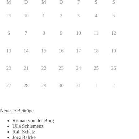
M
D
M
D
F
S
S
29
30
1
2
3
4
5
6
7
8
9
10
11
12
13
14
15
16
17
18
19
20
21
22
23
24
25
26
27
28
29
30
31
1
2
Neueste Beiträge
Roman von der Burg
Ulla Schiemenz
Ralf Schatz
Jörg Balcke