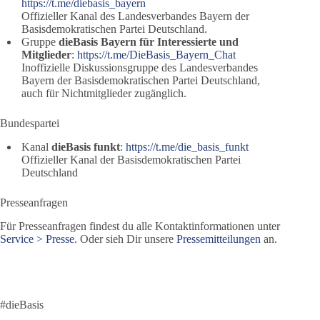
https://t.me/diebasis_bayern
Offizieller Kanal des Landesverbandes Bayern der
Basisdemokratischen Partei Deutschland.
Gruppe
dieBasis Bayern für Interessierte und
Mitglieder
:
https://t.me/DieBasis_Bayern_Chat
Inoffizielle Diskussionsgruppe des Landesverbandes
Bayern der Basisdemokratischen Partei Deutschland,
auch für Nichtmitglieder zugänglich.
Bundespartei
Kanal
dieBasis funkt
:
https://t.me/die_basis_funkt
Offizieller Kanal der Basisdemokratischen Partei
Deutschland
Presseanfragen
Für Presseanfragen findest du alle Kontaktinformationen unter
Service > Presse
. Oder sieh Dir unsere
Pressemitteilungen
an.
#dieBasis