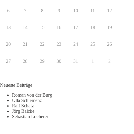
6
7
8
9
10
11
12
13
14
15
16
17
18
19
20
21
22
23
24
25
26
27
28
29
30
31
1
2
Neueste Beiträge
Roman von der Burg
Ulla Schiemenz
Ralf Schatz
Jörg Balcke
Sebastian Locherer