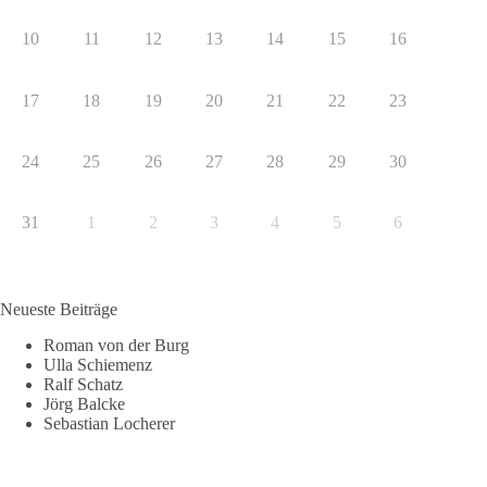
10
11
12
13
14
15
16
17
18
19
20
21
22
23
24
25
26
27
28
29
30
31
1
2
3
4
5
6
Neueste Beiträge
Roman von der Burg
Ulla Schiemenz
Ralf Schatz
Jörg Balcke
Sebastian Locherer