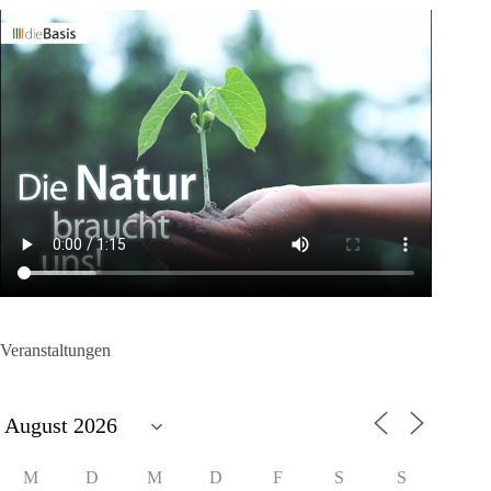
Veranstaltungen
M
D
M
D
F
S
S