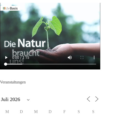
Veranstaltungen
M
D
M
D
F
S
S