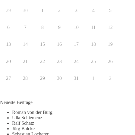
29
30
1
2
3
4
5
6
7
8
9
10
11
12
13
14
15
16
17
18
19
20
21
22
23
24
25
26
27
28
29
30
31
1
2
Neueste Beiträge
Roman von der Burg
Ulla Schiemenz
Ralf Schatz
Jörg Balcke
Sebastian Locherer