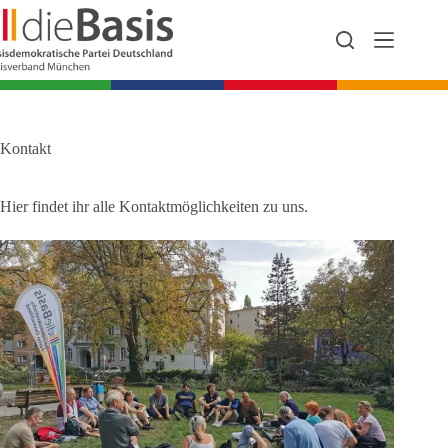
Zum
Inhalt
springen
Kontakt
Hier findet ihr alle Kontaktmöglichkeiten zu uns.