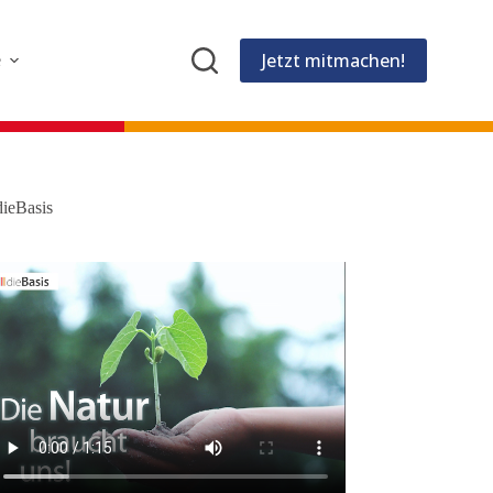
Jetzt mitmachen!
e
dieBasis