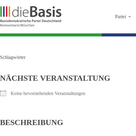
Zum
Inhalt
springen
Partei
Schlagwörter
NÄCHSTE VERANSTALTUNG
Keine bevorstehenden Veranstaltungen
BESCHREIBUNG