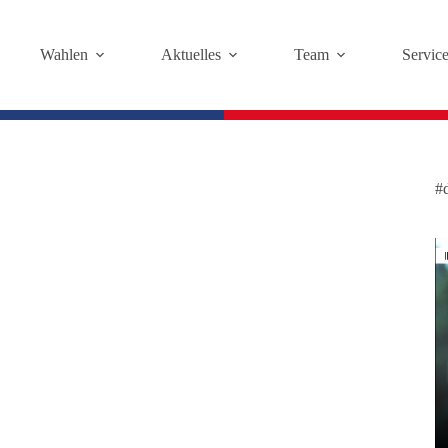
Wahlen
Aktuelles
Team
Servic
#