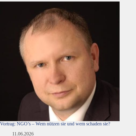
Vortrag: NGO’s – Wem nützen sie und wem schaden sie?
11.06.2026