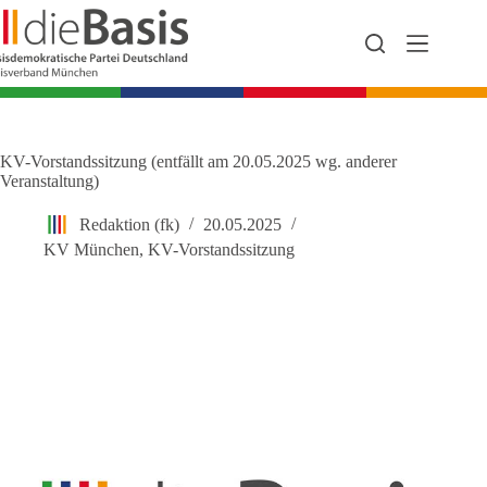
Zum
Inhalt
springen
KV-Vorstandssitzung (entfällt am 20.05.2025 wg. anderer
Veranstaltung)
Redaktion (fk)
20.05.2025
KV München
,
KV-Vorstandssitzung