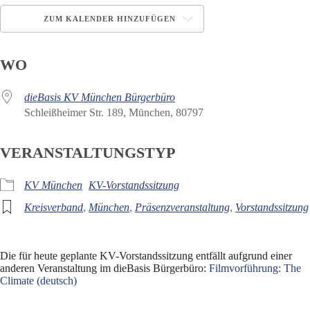
ZUM KALENDER HINZUFÜGEN
ICS herunterladen
Google Kalender
WO
dieBasis KV München Bürgerbüro
Schleißheimer Str. 189, München, 80797
VERANSTALTUNGSTYP
KV München
KV-Vorstandssitzung
Kreisverband
,
München
,
Präsenzveranstaltung
,
Vorstandssitzung
Die für heute geplante KV-Vorstandssitzung entfällt aufgrund einer
anderen Veranstaltung im dieBasis Bürgerbüro:
Filmvorführung: The
Climate (deutsch)