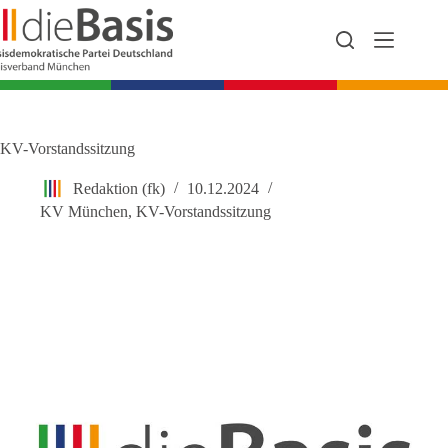
Zum
Inhalt
springen
KV-Vorstandssitzung
Redaktion (fk)
10.12.2024
KV München
,
KV-Vorstandssitzung