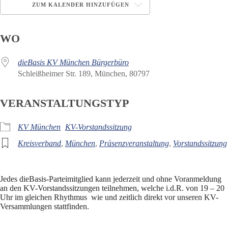
ZUM KALENDER HINZUFÜGEN
ICS herunterladen
Google Kalender
WO
dieBasis KV München Bürgerbüro
Schleißheimer Str. 189, München, 80797
VERANSTALTUNGSTYP
KV München
KV-Vorstandssitzung
Kreisverband
,
München
,
Präsenzveranstaltung
,
Vorstandssitzung
Jedes dieBasis-Parteimitglied kann jederzeit und ohne Voranmeldung
an den KV-Vorstandssitzungen teilnehmen, welche i.d.R. von 19 – 20
Uhr im gleichen Rhythmus wie und zeitlich direkt vor unseren KV-
Versammlungen stattfinden.