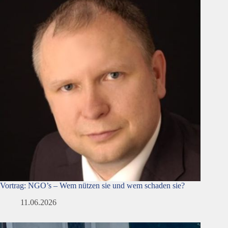
Vortrag: NGO’s – Wem nützen sie und wem schaden sie?
11.06.2026