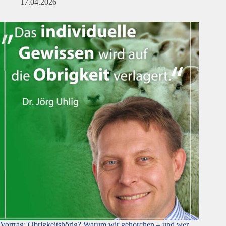
17.04.2026
Vortrag: Obrigkeitshörig? Warum wir gehorchen – und wer