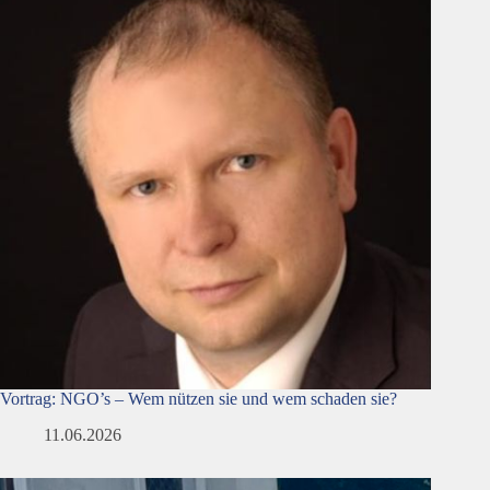
Vortrag: NGO’s – Wem nützen sie und wem schaden sie?
11.06.2026