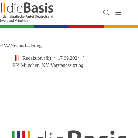
Zum
Inhalt
springen
KV-Vorstandssitzung
Redaktion (fk)
17.09.2024
KV München
,
KV-Vorstandssitzung