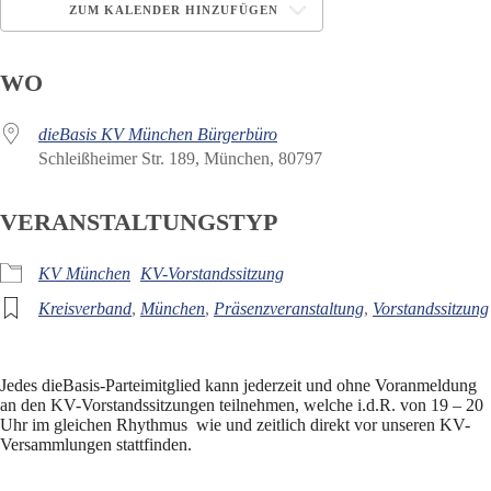
ZUM KALENDER HINZUFÜGEN
ICS herunterladen
Google Kalender
WO
dieBasis KV München Bürgerbüro
Schleißheimer Str. 189, München, 80797
VERANSTALTUNGSTYP
KV München
KV-Vorstandssitzung
Kreisverband
,
München
,
Präsenzveranstaltung
,
Vorstandssitzung
Jedes dieBasis-Parteimitglied kann jederzeit und ohne Voranmeldung
an den KV-Vorstandssitzungen teilnehmen, welche i.d.R. von 19 – 20
Uhr im gleichen Rhythmus wie und zeitlich direkt vor unseren KV-
Versammlungen stattfinden.