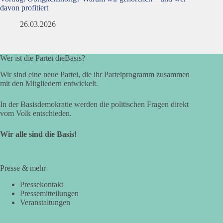
davon profitiert
26.03.2026
Wer ist die Partei dieBasis?
Wir sind eine neue Partei, die ihr Parteiprogramm zusammen
mit den Mitgliedern entwickelt.
In der Basisdemokratie werden die politischen Fragen direkt
vom Volk entschieden.
Wir alle sind die Basis!
Presse & mehr
Pressekontakt
Pressemitteilungen
Veranstaltungen