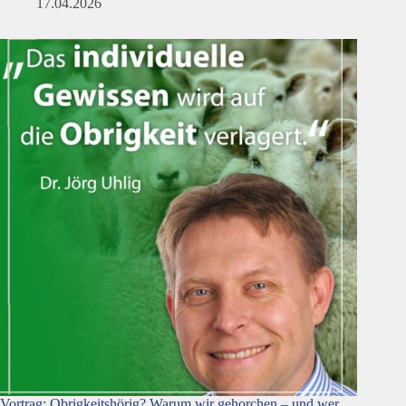
17.04.2026
Vortrag: Obrigkeitshörig? Warum wir gehorchen – und wer