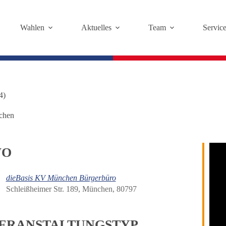
Wahlen
Aktuelles
Team
Servic
4)
chen
O
dieBasis KV München Bürgerbüro
Schleißheimer Str. 189, München, 80797
ERANSTALTUNGSTYP