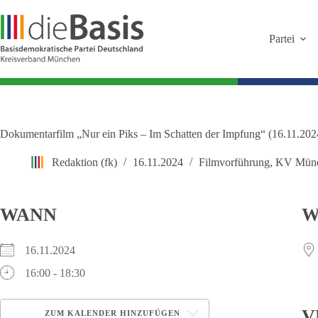
Zum
Inhalt
springen
Partei
Dokumentarfilm „Nur ein Piks – Im Schatten der Impfung“ (16.11.202
Redaktion (fk)
16.11.2024
Filmvorführung
,
KV Mün
WANN
W
16.11.2024
16:00 - 18:30
V
ZUM KALENDER HINZUFÜGEN