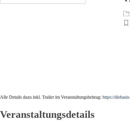
ICS herunterladen
Google Kalender
Alle Details dazu inkl. Trailer im Veranstaltungsbeitrag:
https://diebas
Veranstaltungsdetails