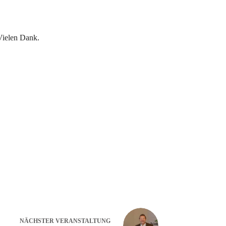
 Vielen Dank.
NÄCHSTER
VERANSTALTUNG