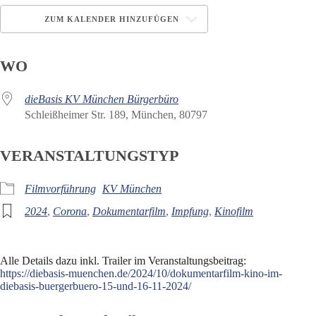
ZUM KALENDER HINZUFÜGEN
ICS herunterladen
Google Kalender
WO
dieBasis KV München Bürgerbüro
Schleißheimer Str. 189, München, 80797
VERANSTALTUNGSTYP
Filmvorführung
KV München
2024
,
Corona
,
Dokumentarfilm
,
Impfung
,
Kinofilm
Alle Details dazu inkl. Trailer im Veranstaltungsbeitrag:
https://diebasis-muenchen.de/2024/10/dokumentarfilm-kino-im-
diebasis-buergerbuero-15-und-16-11-2024/