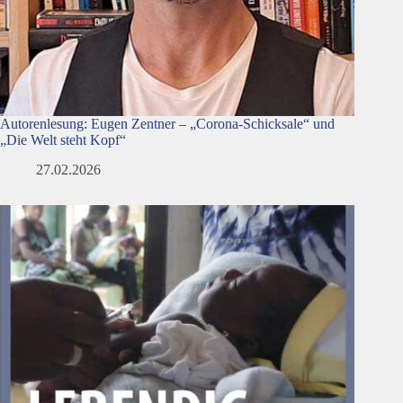
Autorenlesung: Eugen Zentner – „Corona-Schicksale“ und
„Die Welt steht Kopf“
27.02.2026