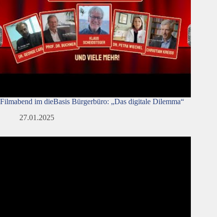
Filmabend im dieBasis Bürgerbüro: „Das digitale Dilemma“
27.01.2025