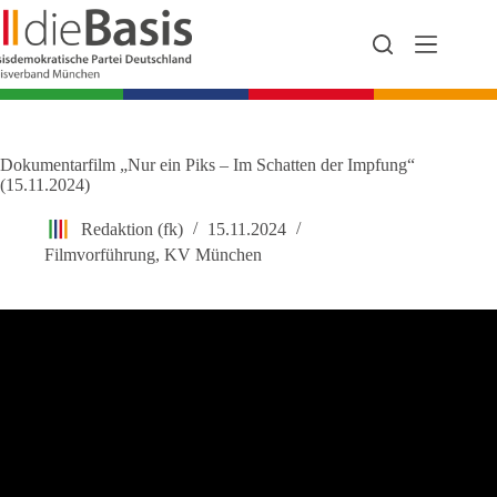
Zum
Inhalt
springen
Dokumentarfilm „Nur ein Piks – Im Schatten der Impfung“
(15.11.2024)
Redaktion (fk)
15.11.2024
Filmvorführung
,
KV München