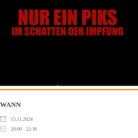
WANN
15.11.2024
20:00 - 22:30