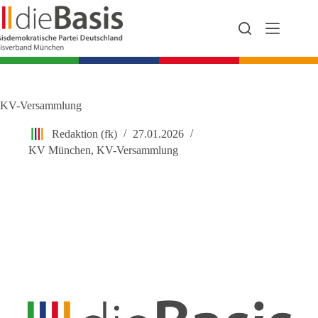
Zum
Inhalt
springen
KV-Versammlung
Redaktion (fk)
27.01.2026
KV München
,
KV-Versammlung