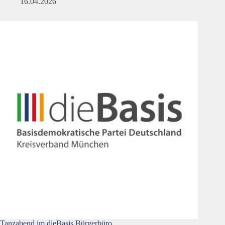
16.04.2026
Tanzabend im dieBasis Bürgerbüro