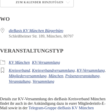
ZUM KALENDER HINZUFÜGEN
ICS herunterladen
Google Kalender
WO
dieBasis KV München Bürgerbüro
Schleißheimer Str. 189, München, 80797
VERANSTALTUNGSTYP
KV München
KV-Versammlung
Kreisverband
,
Kreisverbandversammlung
,
KV-Versammlung
,
Mitgliederversammlung
,
München
,
Präsenzveranstaltung
,
Veranstaltung
,
Versammlung
Details zur KV-Versammlung des dieBasis Kreisverband München
findet ihr auch in der Ankündigung dazu in eurer Mitgliederinfo-E-
Mail sowie in der
Telegram-Gruppe dieBasis KV München