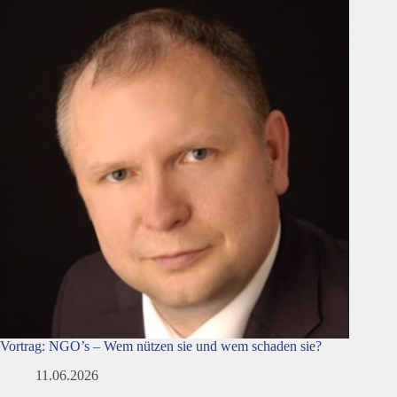
Vortrag: NGO’s – Wem nützen sie und wem schaden sie?
11.06.2026