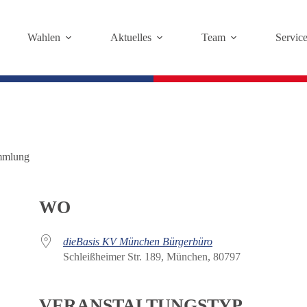
Wahlen
Aktuelles
Team
Servic
mmlung
WO
dieBasis KV München Bürgerbüro
Schleißheimer Str. 189, München, 80797
VERANSTALTUNGSTYP