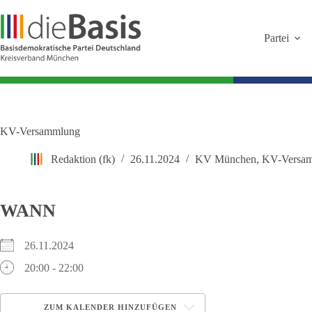
Zum
Inhalt
springen
Partei
KV-Versammlung
Redaktion (fk)
26.11.2024
KV München
,
KV-Versa
WANN
26.11.2024
20:00 - 22:00
ZUM KALENDER HINZUFÜGEN