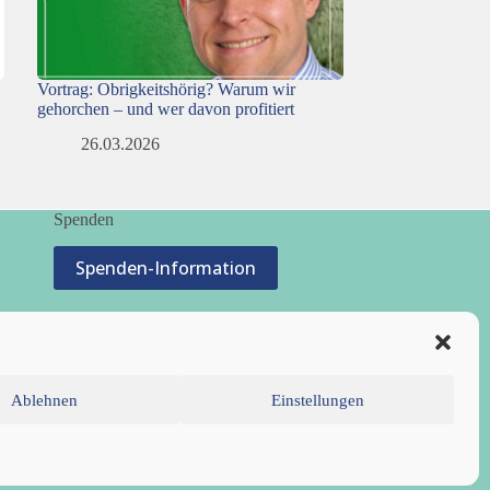
Vortrag: Obrigkeitshörig? Warum wir
gehorchen – und wer davon profitiert
26.03.2026
Spenden
Spenden-Information
Ablehnen
Einstellungen
inie (EU)
Datenschutzerklärung
Impressum