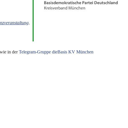
ice 365
Outlook Live
nzveranstaltung
,
wie in der
Telegram-Gruppe dieBasis KV München