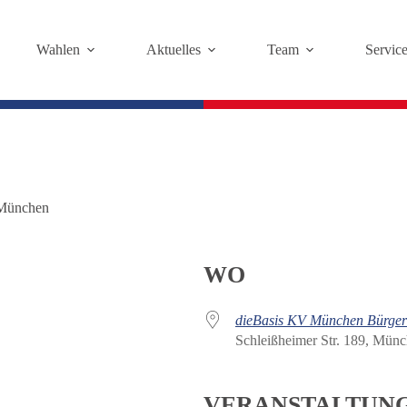
Wahlen
Aktuelles
Team
Servic
München
WO
dieBasis KV München Bürger
Schleißheimer Str. 189, Mün
VERANSTALTUN