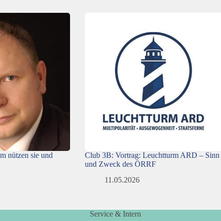
m nützen sie und
Club 3B: Vortrag: Leuchtturm ARD – Sinn
und Zweck des ÖRRF
11.05.2026
Service & Intern