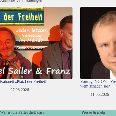
Ähnliche Veranstaltungen
Kabarett „Platz! der Freiheit“
Vortrag: NGO’s – We
wem schaden sie?
27.06.2026
11.06.2026
Wer ist die Partei dieBasis?
Presse & mehr