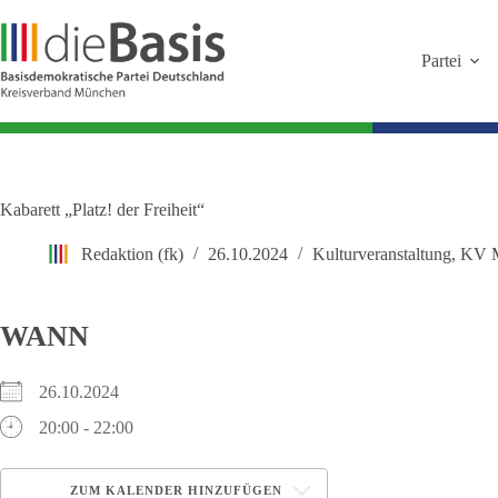
Zum
Inhalt
springen
Partei
Kabarett „Platz! der Freiheit“
Redaktion (fk)
26.10.2024
Kulturveranstaltung
,
KV 
WANN
26.10.2024
20:00 - 22:00
ZUM KALENDER HINZUFÜGEN