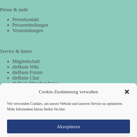
Presse & mehr
Pressekontakt
Pressemitteilungen
Veranstaltungen
Service & Intern
Mitgliedschaft
dieBasis Wiki
dieBasis Forum
dieBasis Chat
dieBasis Merchandising
Cookie-Zustimmung
Cookie-Zustimmung verwalten
Wir verwenden Cookies, um unsere Website und unseren Service zu optimieren.
Mehr Information hierzu finden Sie hier:
Spenden
Spenden-Information
Akzeptieren