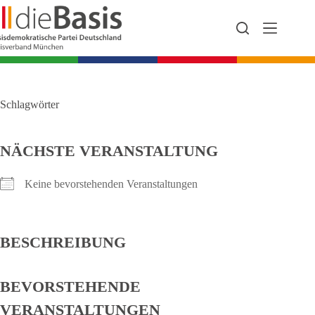
Zum
Inhalt
springen
Schlagwörter
NÄCHSTE VERANSTALTUNG
Keine bevorstehenden Veranstaltungen
BESCHREIBUNG
BEVORSTEHENDE
VERANSTALTUNGEN