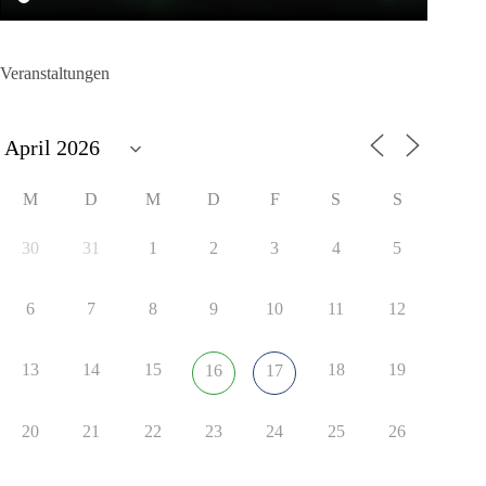
Veranstaltungen
M
D
M
D
F
S
S
30
31
1
2
3
4
5
6
7
8
9
10
11
12
13
14
15
18
19
16
17
20
21
22
23
24
25
26