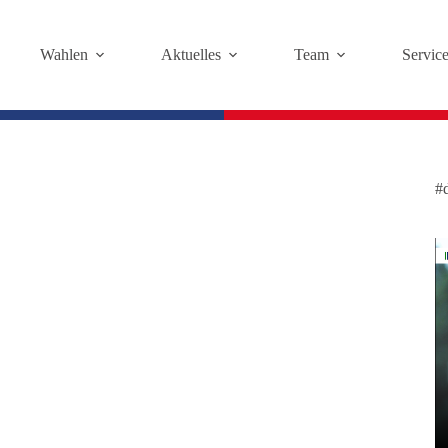
Wahlen
Aktuelles
Team
Servic
#