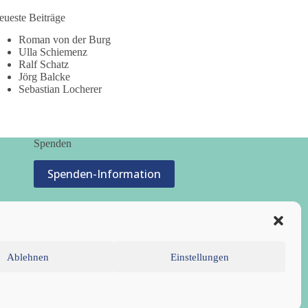
eueste Beiträge
Roman von der Burg
Ulla Schiemenz
Ralf Schatz
Jörg Balcke
Sebastian Locherer
Spenden
Spenden-Information
Ablehnen
Einstellungen
inie (EU)
Datenschutzerklärung
Impressum