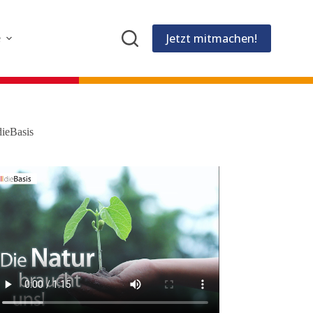
Jetzt mitmachen!
e
dieBasis