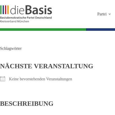
Zum
Inhalt
springen
Partei
Schlagwörter
NÄCHSTE VERANSTALTUNG
Keine bevorstehenden Veranstaltungen
BESCHREIBUNG