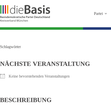
Zum
Inhalt
springen
Partei
Schlagwörter
NÄCHSTE VERANSTALTUNG
Keine bevorstehenden Veranstaltungen
BESCHREIBUNG