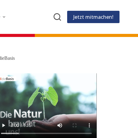
Jetzt mitmachen!
e
dieBasis