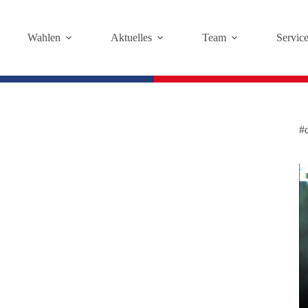
Wahlen
Aktuelles
Team
Servic
#