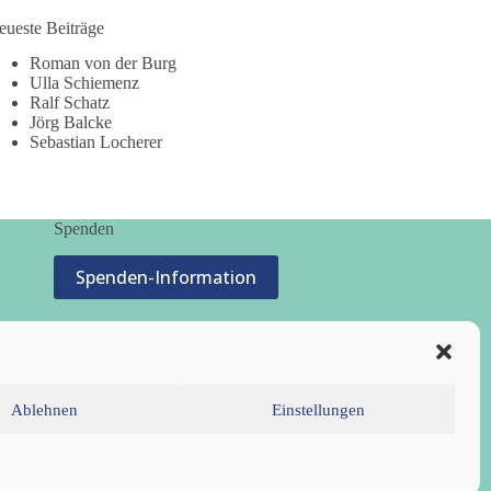
eueste Beiträge
Roman von der Burg
Ulla Schiemenz
Ralf Schatz
Jörg Balcke
Sebastian Locherer
Spenden
Spenden-Information
Ablehnen
Einstellungen
inie (EU)
Datenschutzerklärung
Impressum