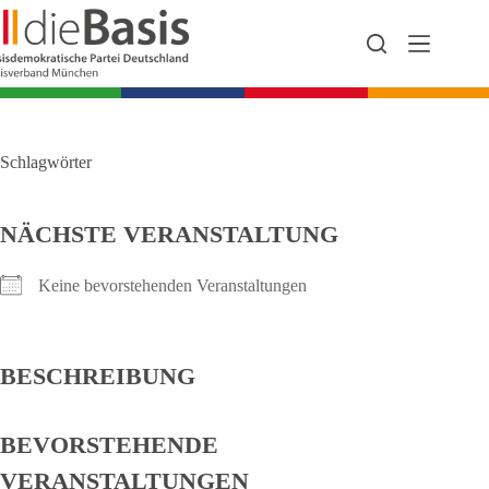
Zum
Inhalt
springen
Schlagwörter
NÄCHSTE VERANSTALTUNG
Keine bevorstehenden Veranstaltungen
BESCHREIBUNG
BEVORSTEHENDE
VERANSTALTUNGEN