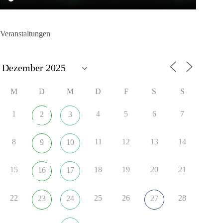
Veranstaltungen
M
D
M
D
F
S
S
1
4
5
6
7
2
3
8
11
12
13
14
9
10
15
18
19
20
21
16
17
22
25
26
28
23
24
27