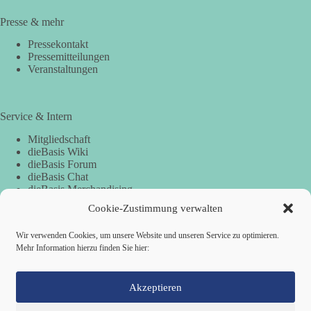
Presse & mehr
Pressekontakt
Pressemitteilungen
Veranstaltungen
Service & Intern
Mitgliedschaft
dieBasis Wiki
dieBasis Forum
dieBasis Chat
dieBasis Merchandising
Cookie-Zustimmung
Cookie-Zustimmung verwalten
Wir verwenden Cookies, um unsere Website und unseren Service zu optimieren.
Mehr Information hierzu finden Sie hier:
Spenden
Spenden-Information
Akzeptieren