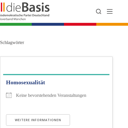
Zum
Inhalt
springen
Schlagwörter
Homosexualität
Keine bevorstehenden Veranstaltungen
WEITERE INFORMATIONEN