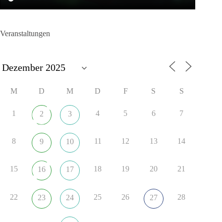
Veranstaltungen
M
D
M
D
F
S
S
1
4
5
6
7
2
3
8
11
12
13
14
9
10
15
18
19
20
21
16
17
22
25
26
28
23
24
27