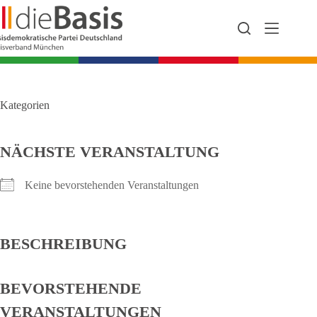
Zum
Inhalt
springen
Kategorien
NÄCHSTE VERANSTALTUNG
Keine bevorstehenden Veranstaltungen
BESCHREIBUNG
BEVORSTEHENDE
VERANSTALTUNGEN