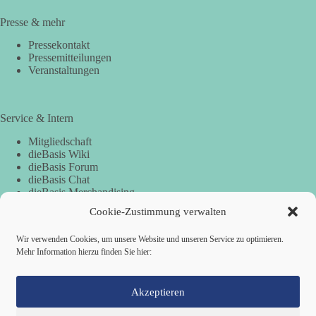
Presse & mehr
Pressekontakt
Pressemitteilungen
Veranstaltungen
Service & Intern
Mitgliedschaft
dieBasis Wiki
dieBasis Forum
dieBasis Chat
dieBasis Merchandising
Cookie-Zustimmung
Cookie-Zustimmung verwalten
Wir verwenden Cookies, um unsere Website und unseren Service zu optimieren.
Mehr Information hierzu finden Sie hier:
Spenden
Spenden-Information
Akzeptieren