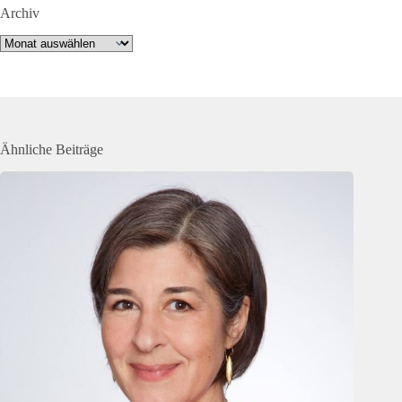
Archiv
Archiv
Ähnliche Beiträge