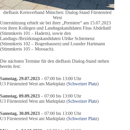
dieBasis Kreisverband München: Dialog-Stand Fürstenried
West
Unterstützung erhielt sie bei ihrer „Premiere“ am 15.07.2023
von ihren Kollegen und Landtagskandidaten Firas Abdellatif
(Stimmkreis 101 – Hadern), sowie den
Landtags-/Bezirkstagskandidaten Ulrike Schiemenz
(Stimmkreis 102 – Bogenhausen) und Leander Hartmann
(Stimmkreis 105 – Moosach).
Die nächsten Termine für den dieBasis Dialog-Stand stehen
bereits fest:
Samstag, 29.07.2023
– 07:00 bis 13:00 Uhr
U3 Fürstenried West am Marktplatz (
Schweizer Platz
)
Samstag, 09.09.2023
– 07:00 bis 13:00 Uhr
U3 Fürstenried West am Marktplatz (
Schweizer Platz
)
Samstag, 30.09.2023
– 07:00 bis 13:00 Uhr
U3 Fürstenried West am Marktplatz (
Schweizer Platz
)