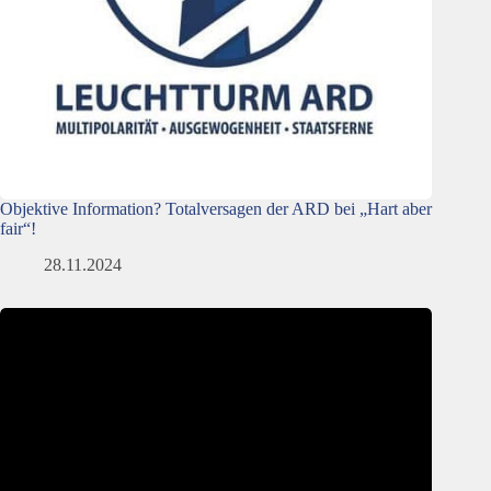
Objektive Information? Totalversagen der ARD bei „Hart aber
fair“!
28.11.2024