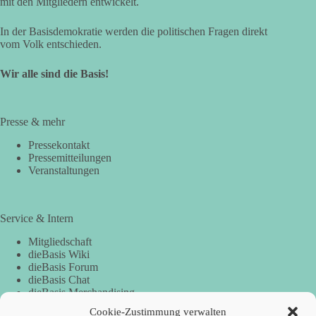
mit den Mitgliedern entwickelt.
In der Basisdemokratie werden die politischen Fragen direkt
vom Volk entschieden.
Wir alle sind die Basis!
Presse & mehr
Pressekontakt
Pressemitteilungen
Veranstaltungen
Service & Intern
Mitgliedschaft
dieBasis Wiki
dieBasis Forum
dieBasis Chat
dieBasis Merchandising
Cookie-Zustimmung
Cookie-Zustimmung verwalten