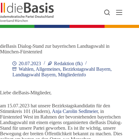
Zum
Inhalt
springen
dieBasis Dialog-Stand zur bayerischen Landtagswahl in
München-Fürstenried
20.07.2023
Redaktion (fk)
Wahlen
,
Allgemeines
,
Bezirkstagswahl Bayern
,
Landtagswahl Bayern
,
Mitgliederinfo
Liebe dieBasis-Mitglieder,
am 15.07.2023 hat unsere Bezirkstagskandidatin für den
Stimmkreis 101 (Hadern),
Anja Carolin Sedlmeier
, in
Fürstenried West im Rahmen der bevorstehenden bayerischen
Landtagswahl mit einem eigens organisierten dieBasis Dialog-
Stand für unsere Partei geworben. Es ist ihr wichtig, unsere
Bewegung der breiten Öffentlichkeit bekannt zu machen. Dies