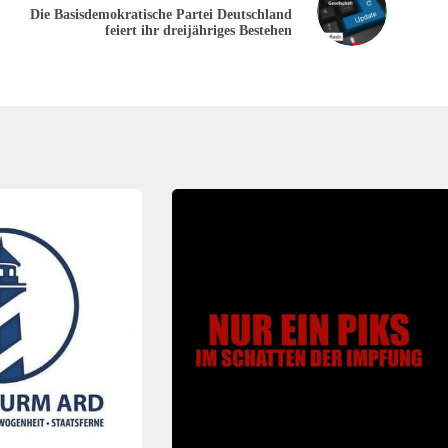
Die Basisdemokratische Partei Deutschland
feiert ihr dreijähriges Bestehen