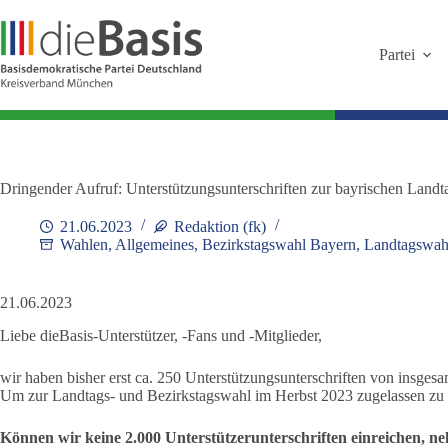
Zum
Inhalt
springen
Partei
Dringender Aufruf: Unterstützungsunterschriften zur bayrischen Land
21.06.2023
Redaktion (fk)
Wahlen
,
Allgemeines
,
Bezirkstagswahl Bayern
,
Landtagswah
21.06.2023
Liebe dieBasis-Unterstützer, -Fans und -Mitglieder,
wir haben bisher erst ca. 250 Unterstützungsunterschriften von insge
Um zur Landtags- und Bezirkstagswahl im Herbst 2023 zugelassen zu we
Können wir keine 2.000 Unterstützerunterschriften einreichen,